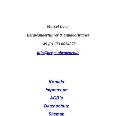
Marcel Löwy
Bergwanderführer & Outdoortrainer
+49 (0) 173 6054875
info@berge-abenteuer.de
Kontakt
Impressum
AGB´s
Datenschutz
Sitemap